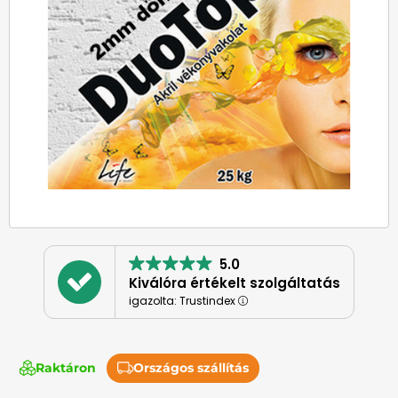
5.0
Kiválóra értékelt szolgáltatás
igazolta: Trustindex
Raktáron
Országos szállítás