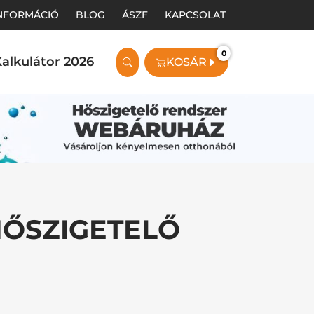
INFORMÁCIÓ
BLOG
ÁSZF
KAPCSOLAT
0
alkulátor 2026
KOSÁR
HŐSZIGETELŐ