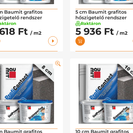
m Baumit grafitos
5 cm Baumit grafitos
zigetelő rendszer
hőszigetelő rendszer
aktáron
Raktáron
 618 Ft
5 936 Ft
/ m2
/ m2
m Baumit grafitos
10 cm Baumit grafitos