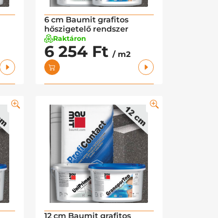
6 cm Baumit grafitos
hőszigetelő rendszer
Raktáron
6 254 Ft
/ m2
12 cm Baumit grafitos