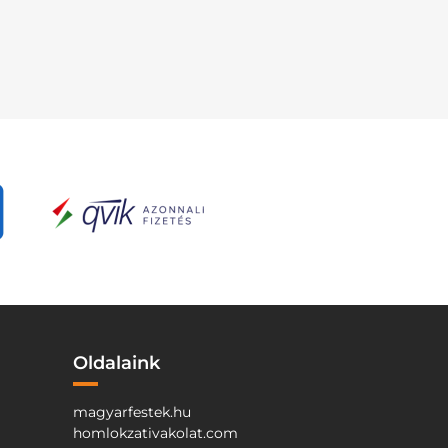
Oldalaink
magyarfestek.hu
homlokzativakolat.com