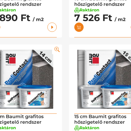
zigetelő rendszer
hőszigetelő rendszer
aktáron
Raktáron
 890 Ft
7 526 Ft
/ m2
/ m2
cm Baumit grafitos
15 cm Baumit grafitos
zigetelő rendszer
hőszigetelő rendszer
aktáron
Raktáron