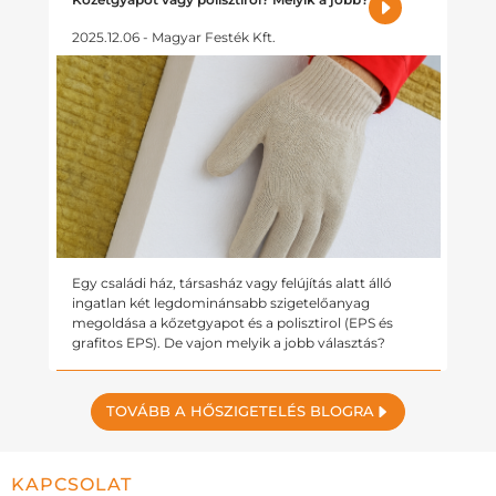
2025.12.06 - Magyar Festék Kft.
Egy családi ház, társasház vagy felújítás alatt álló
ingatlan két legdominánsabb szigetelőanyag
megoldása a kőzetgyapot és a polisztirol (EPS és
grafitos EPS). De vajon melyik a jobb választás?
TOVÁBB A HŐSZIGETELÉS BLOGRA
KAPCSOLAT