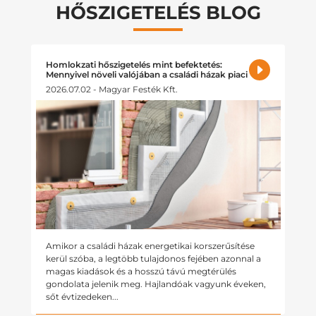
HŐSZIGETELÉS BLOG
Homlokzati hőszigetelés mint befektetés:
Mennyivel növeli valójában a családi házak piaci
értékét?
2026.07.02 - Magyar Festék Kft.
Amikor a családi házak energetikai korszerűsítése
kerül szóba, a legtöbb tulajdonos fejében azonnal a
magas kiadások és a hosszú távú megtérülés
gondolata jelenik meg. Hajlandóak vagyunk éveken,
sőt évtizedeken...