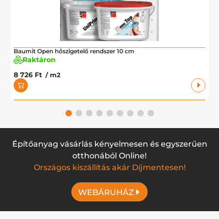
Baumit Open hőszigetelő rendszer 10 cm
Raktáron
8 726 Ft
/ m2
Építőanyag vásárlás kényelmesen és egyszerűen
otthonából Online!
Országos kiszállítás akár Díjmentesen!
WEBÁRUHÁZ