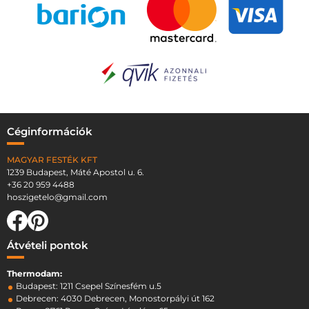
Céginformációk
MAGYAR FESTÉK KFT
1239 Budapest, Máté Apostol u. 6.
+36 20 959 4488
hoszigetelo@gmail.com
Átvételi pontok
Thermodam:
Budapest: 1211 Csepel Színesfém u.5
Debrecen: 4030 Debrecen, Monostorpályi út 162