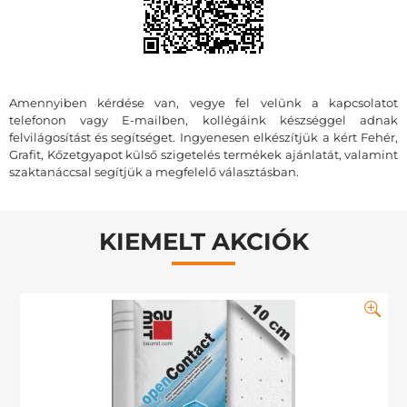
Amennyiben kérdése van, vegye fel velünk a kapcsolatot
telefonon vagy E-mailben, kollégáink készséggel adnak
felvilágosítást és segítséget. Ingyenesen elkészítjük a kért Fehér,
Grafit, Kőzetgyapot külső szigetelés termékek ajánlatát, valamint
szaktanáccsal segítjük a megfelelő választásban.
KIEMELT AKCIÓK