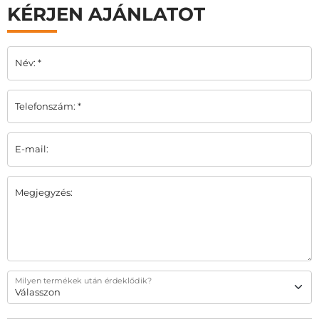
KÉRJEN AJÁNLATOT
Név: *
Telefonszám: *
E-mail:
Megjegyzés:
Milyen termékek után érdeklődik?