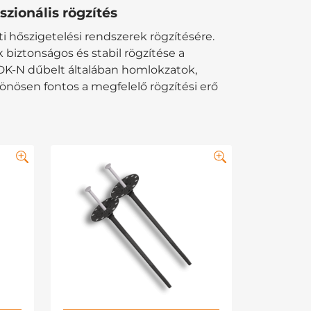
ionális rögzítés
ti hőszigetelési rendszerek rögzítésére.
biztonságos és stabil rögzítése a
IDK-N dűbelt általában homlokzatok,
önösen fontos a megfelelő rögzítési erő