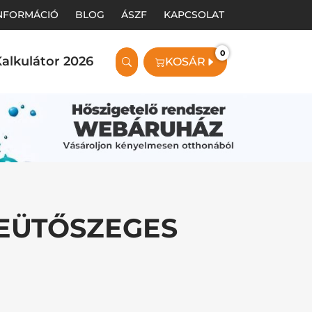
INFORMÁCIÓ
BLOG
ÁSZF
KAPCSOLAT
0
alkulátor 2026
KOSÁR
BEÜTŐSZEGES