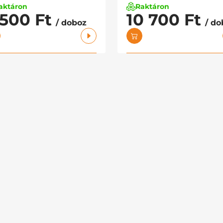
aktáron
Raktáron
 500 Ft
10 700 Ft
/ doboz
/ do