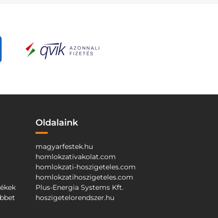
Oldalaink
magyarfestek.hu
homlokzativakolat.com
homlokzati-hoszigeteles.com
homlokzatihoszigeteles.com
mékek
Plus-Energia Systems Kft.
őbbet
hoszigetelorendszer.hu