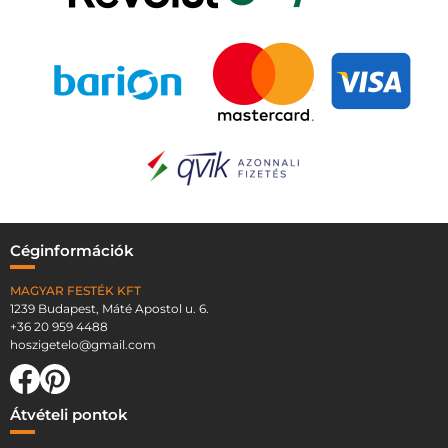
Céginformációk
MAGYAR FESTÉK KFT
1239 Budapest, Máté Apostol u. 6.
+36 20 959 4488
hoszigetelo@gmail.com
Átvételi pontok