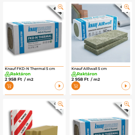
Knauf FKD-N Thermal 5 cm
Knauf AIRwall 5 cm
Raktáron
Raktáron
2 958 Ft
2 958 Ft
/ m2
/ m2