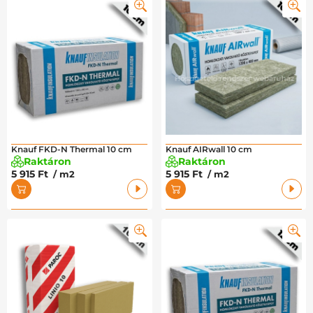
Knauf FKD-N Thermal 10 cm
Knauf AIRwall 10 cm
Raktáron
Raktáron
5 915 Ft
5 915 Ft
/ m2
/ m2