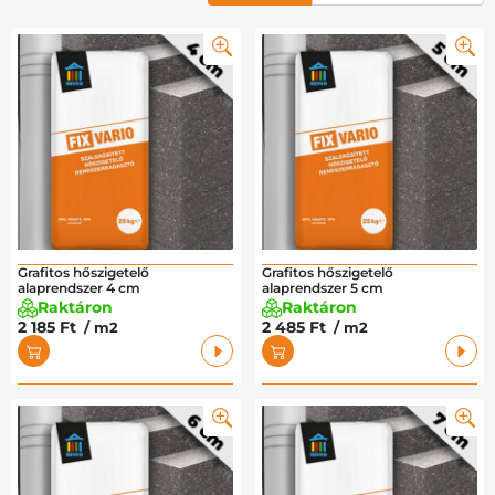
Grafitos hőszigetelő
Grafitos hőszigetelő
alaprendszer 4 cm
alaprendszer 5 cm
Raktáron
Raktáron
2 185 Ft
2 485 Ft
/ m2
/ m2