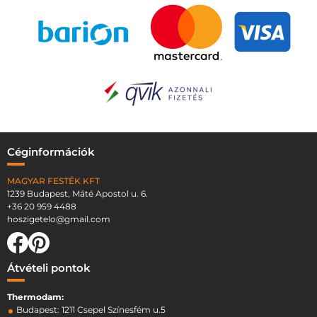
Céginformációk
MAGYAR FESTÉK KFT
1239 Budapest, Máté Apostol u. 6.
+36 20 959 4488
hoszigetelo@gmail.com
Átvételi pontok
Thermodam:
Budapest: 1211 Csepel Színesfém u.5