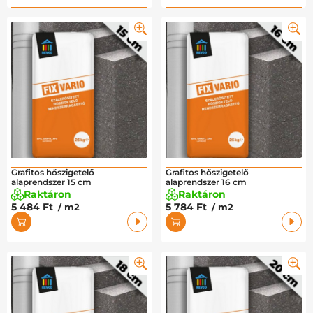
Grafitos hőszigetelő
Grafitos hőszigetelő
alaprendszer 15 cm
alaprendszer 16 cm
Raktáron
Raktáron
5 484 Ft
5 784 Ft
/ m2
/ m2