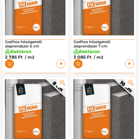
Grafitos hőszigetelő
Grafitos hőszigetelő
alaprendszer 6 cm
alaprendszer 7 cm
Raktáron
Raktáron
2 785 Ft
3 085 Ft
/ m2
/ m2