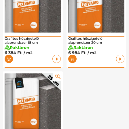
Grafitos hőszigetelő
Grafitos hőszigetelő
alaprendszer 18 cm
alaprendszer 20 cm
Raktáron
Raktáron
6 384 Ft
6 984 Ft
/ m2
/ m2