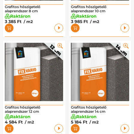
Grafitos hőszigetelő
Grafitos hőszigetelő
alaprendszer 8 cm
alaprendszer 10 cm
Raktáron
Raktáron
3 385 Ft
3 985 Ft
/ m2
/ m2
Grafitos hőszigetelő
Grafitos hőszigetelő
alaprendszer 12 cm
alaprendszer 14 cm
Raktáron
Raktáron
4 584 Ft
5 184 Ft
/ m2
/ m2