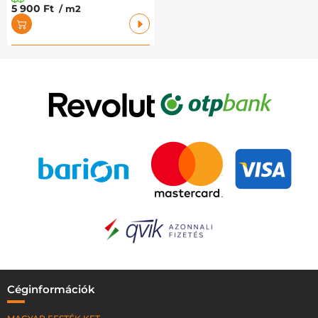
5 900 Ft
/ m2
Céginformációk