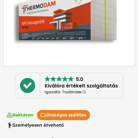
5.0
Kiválóra értékelt szolgáltatás
igazolta: Trustindex
Raktáron
Országos szállítás
Személyesen átvehető