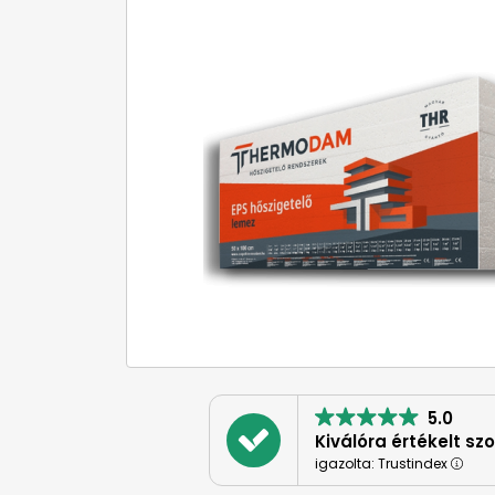
5.0
Kiválóra értékelt sz
igazolta: Trustindex