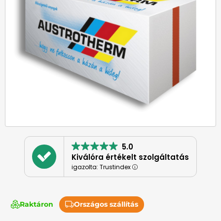
5.0
Kiválóra értékelt szolgáltatás
igazolta: Trustindex
Raktáron
Országos szállítás