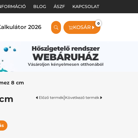
INFORMÁCIÓ
BLOG
ÁSZF
KAPCSOLAT
0
alkulátor 2026
KOSÁR
emez 8 cm
 cm
|
Előző termék
Következő termék
ás