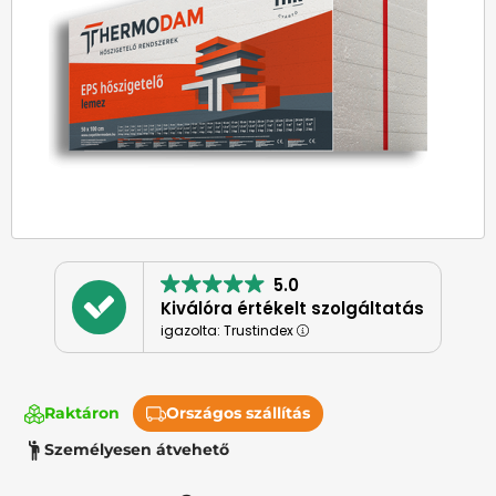
5.0
Kiválóra értékelt szolgáltatás
igazolta: Trustindex
Raktáron
Országos szállítás
Személyesen átvehető