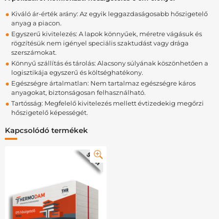
Kiváló ár-érték arány: Az egyik leggazdaságosabb hőszigetelő
anyag a piacon.
Egyszerű kivitelezés: A lapok könnyűek, méretre vágásuk és
rögzítésük nem igényel speciális szaktudást vagy drága
szerszámokat.
Könnyű szállítás és tárolás: Alacsony súlyának köszönhetően a
logisztikája egyszerű és költséghatékony.
Egészségre ártalmatlan: Nem tartalmaz egészségre káros
anyagokat, biztonságosan felhasználható.
Tartósság: Megfelelő kivitelezés mellett évtizedekig megőrzi
hőszigetelő képességét.
Kapcsolódó termékek