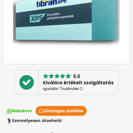
5.0
Kiválóra értékelt szolgáltatás
igazolta: Trustindex
Raktáron
Országos szállítás
Személyesen átvehető