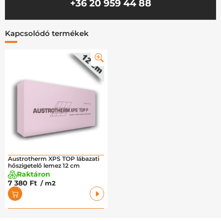
+36 20 959 44 88
Kapcsolódó termékek
Austrotherm XPS TOP lábazati
hőszigetelő lemez 12 cm
Raktáron
7 380 Ft
/ m2