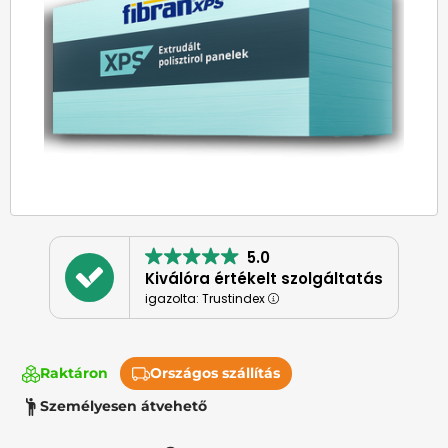
5.0
Kiválóra értékelt szolgáltatás
igazolta: Trustindex
Raktáron
Országos szállítás
Személyesen átvehető