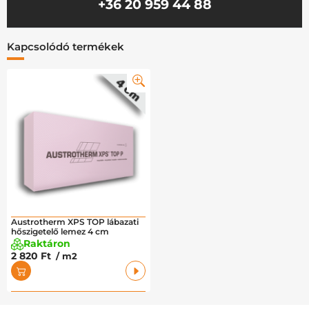
+36 20 959 44 88
Kapcsolódó termékek
Austrotherm XPS TOP lábazati
hőszigetelő lemez 4 cm
Raktáron
2 820 Ft
/ m2