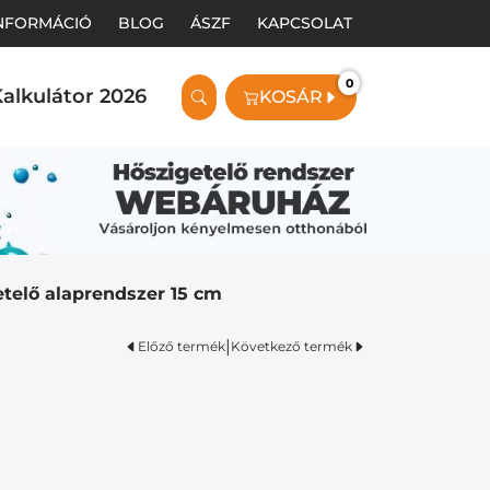
INFORMÁCIÓ
BLOG
ÁSZF
KAPCSOLAT
0
alkulátor 2026
KOSÁR
etelő alaprendszer 15 cm
|
Előző termék
Következő termék