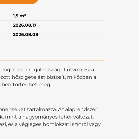
1,5 m²
2026.08.17
2026.08.08
ógiát és a rugalmasságot ötvözi. Ez a
tt hőszigetelést biztosít, miközben a
emben történhet meg.
nenseket tartalmazza. Az alaprendszer
ik, mint a hagyományos fehér változat.
ezi, és a végleges homlokzati színről vagy