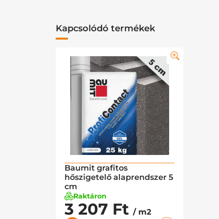
Kapcsolódó termékek
Baumit grafitos
hőszigetelő alaprendszer 5
cm
Raktáron
3 207 Ft
/ m2