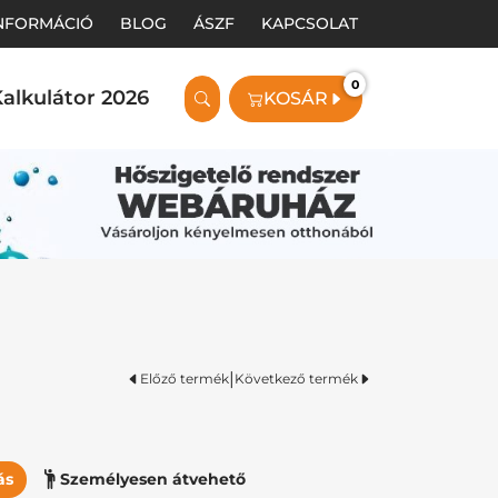
INFORMÁCIÓ
BLOG
ÁSZF
KAPCSOLAT
0
alkulátor 2026
KOSÁR
|
Előző termék
Következő termék
ás
Személyesen átvehető