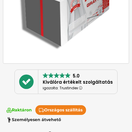
5.0
Kiválóra értékelt szolgáltatás
igazolta: Trustindex
Raktáron
Országos szállítás
Személyesen átvehető