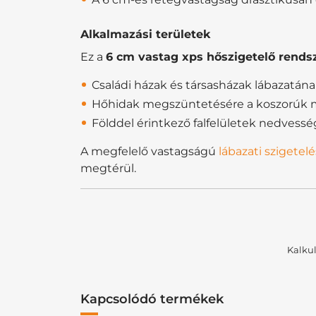
Alkalmazási területek
Ez a
6 cm vastag xps hőszigetelő rends
Családi házak és társasházak lábazatána
Hőhidak megszüntetésére a koszorúk 
Földdel érintkező falfelületek nedvessé
A megfelelő vastagságú
lábazati szigetelé
megtérül.
Kalkul
Kapcsolódó termékek