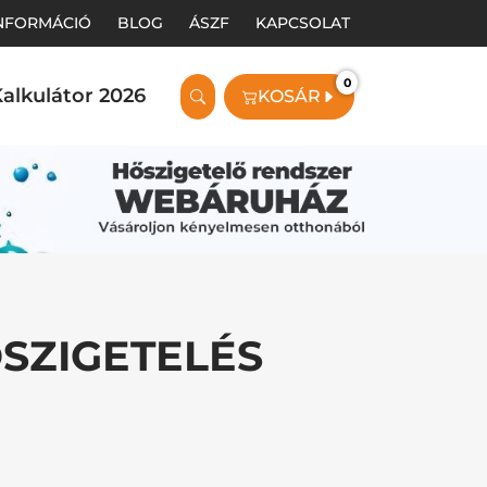
INFORMÁCIÓ
BLOG
ÁSZF
KAPCSOLAT
0
alkulátor 2026
KOSÁR
ŐSZIGETELÉS