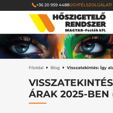
+36 20 959 4488
ÜGYFÉLSZOLGÁLAT!
Magyar Festék Kf
Főoldal
Blog
Visszatekintés: Így a
VISSZATEKINTÉS
ÁRAK 2025-BEN 