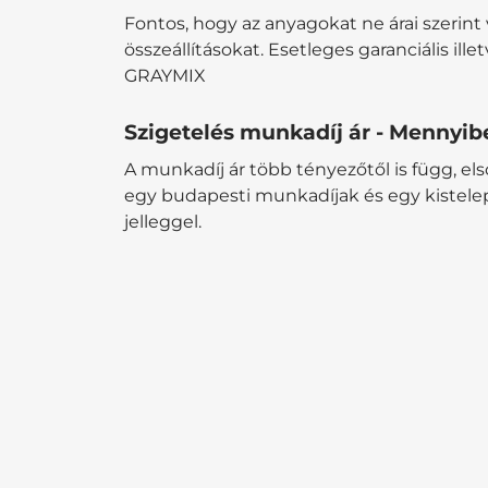
Fontos, hogy az anyagokat ne árai szeri
összeállításokat. Esetleges garanciális 
GRAYMIX
Szigetelés munkadíj ár - Mennyib
A munkadíj ár több tényezőtől is függ, el
egy budapesti munkadíjak és egy kistelepül
jelleggel.